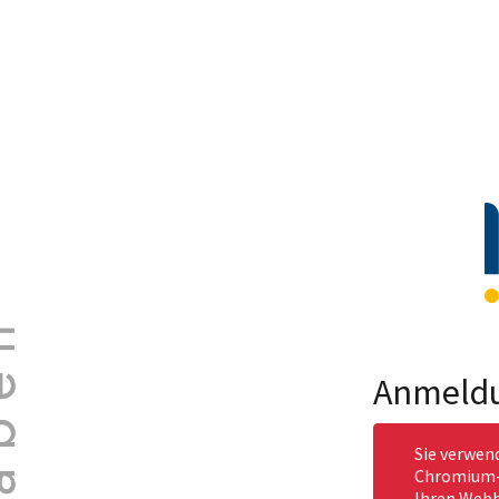
Anmeld
Sie verwen
Chromium-b
Ihren Webb