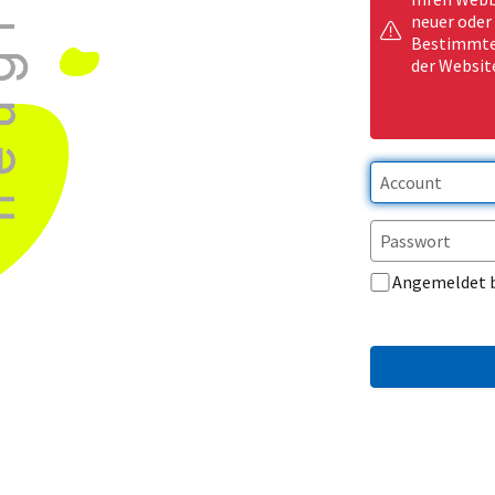
neuer oder
Bestimmte 
der Websit
Angemeldet 